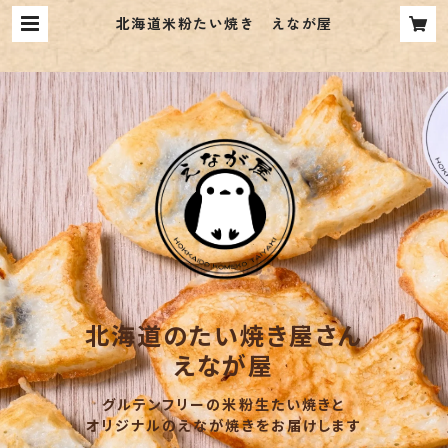
北海道米粉たい焼き えなが屋
北海道のたい焼き屋さん
えなが屋
グルテンフリーの米粉生たい焼きと
オリジナルのえなが焼きをお届けします